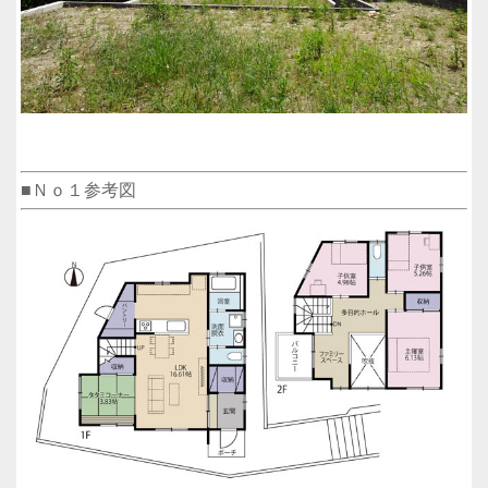
■Ｎｏ１参考図