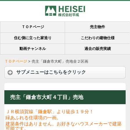
ＴＯＰページ
売主物件
住む側に立った家造り
こだわりの建物仕様
動画チャンネル
過去の販売実績
ＴＯＰページ
>
売主「鎌倉市大町」売地全２区画
サブメニューはこちらをクリック
売主「鎌倉市大町４丁目」売地
ＪＲ横須賀線「鎌倉駅」より徒歩１９分！
緑あふれる住環境の一画。
建築条件はありません。お好きなハウスメーカーで建築
可能です。