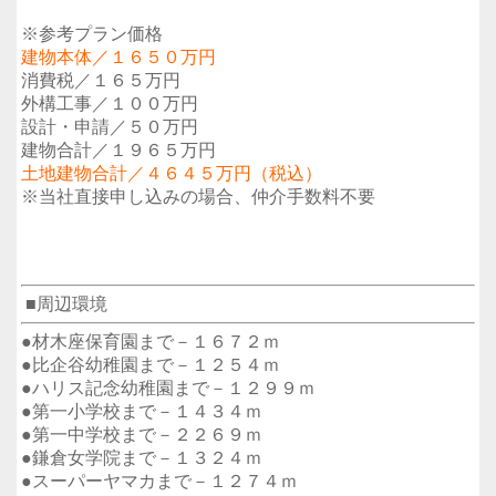
※参考プラン価格
建物本体／１６５０万円
消費税／１６５万円
外構工事／１００万円
設計・申請／５０万円
建物合計／１９６５万円
土地建物合計／４６４５万円（税込）
※当社直接申し込みの場合、仲介手数料不要
■周辺環境
●材木座保育園まで－１６７２ｍ
●比企谷幼稚園まで－１２５４ｍ
●ハリス記念幼稚園まで－１２９９ｍ
●第一小学校まで－１４３４ｍ
●第一中学校まで－２２６９ｍ
●鎌倉女学院まで－１３２４ｍ
●スーパーヤマカまで－１２７４ｍ