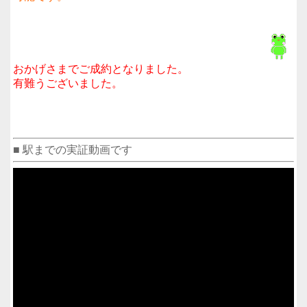
おかげさまでご成約となりました。
有難うございました。
■ 駅までの実証動画です