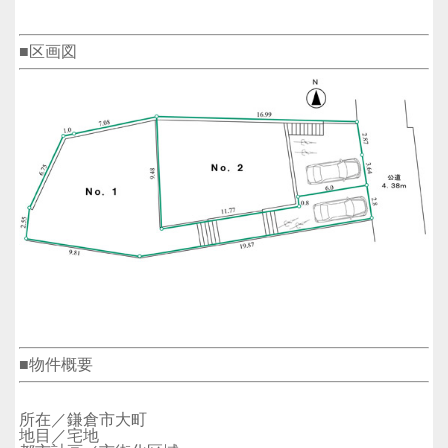
■区画図
■物件概要
所在／鎌倉市大町
地目／宅地